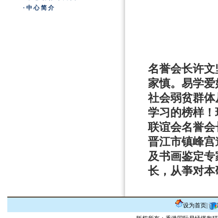
·中心简介
名誉会长许文
家慎。易学爱
社会弱贫群体
学习的榜样！
联谊会名誉会
晋江市镇峰宫
及书画鉴定专
长，从亊对本
设为首页
|