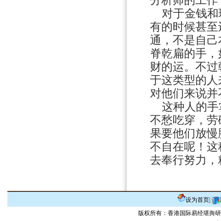
分析师的工作
对于金钱和理
有的时候甚至
通，不是自己
脊乾扁的手，
财的运。不过
于这类型的人
对他们来说并
这种人的手掌
不愁吃穿，劳
果要他们放慢
不自在呢！这
去奉行努力，
设为首页
|
版权所有：香港国际易经堪舆研