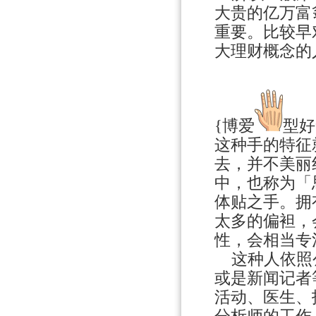
大贵的亿万富
重要。比较早
大理财概念的
{博爱
型好
这种手的特征
去，并不美丽
中，也称为「
体贴之手。拥
太多的偏袒，
性，会相当专
这种人依照公
或是新闻记者
活动、医生、