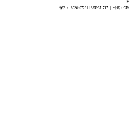
闽
电话：18926497224 13859251717 ｜ 传真：05