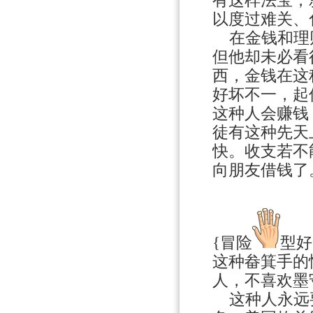
有这样法宝，
以度过难关、
在金钱和理财
但他却未必看
西，金钱在这
好坏不一，起
这种人会赚钱
徒有这种先天
快。收支若不
向朋友借钱了
{冒险
型好
这种畚箕手的
人，不喜欢墨
这种人永远要