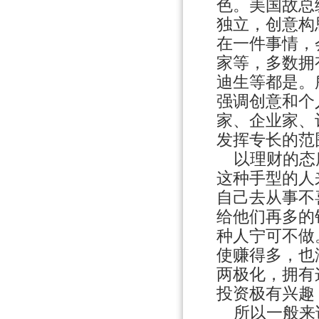
色。美国故总
独立，创意构
在一件事情，
家等，多数拥
迪生等都是。
强调创意和个
家、企业家、
发挥专长的范
以理财的态度
这种手型的人
自己去从事不
给他们再多的
种人宁可不做
使赚得多，也
两极化，拥有
投资极有兴趣
所以一般来说