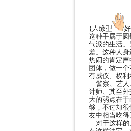
{人缘型
好
这种手属于圆
气派的生活。
差。这种人身
热闹的肯定声
团体，做一个
有威仪、权利
警察、艺人、
计师、其至外
大的弱点在于
够，不过却很
友中相当吃得
对于这样的人