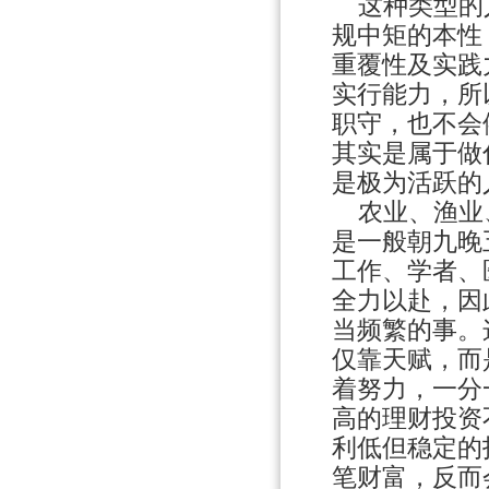
这种类型的人
规中矩的本性
重覆性及实践
实行能力，所
职守，也不会
其实是属于做
是极为活跃的
农业、渔业、
是一般朝九晚
工作、学者、
全力以赴，因
当频繁的事。
仅靠天赋，而
着努力，一分
高的理财投资
利低但稳定的
笔财富，反而